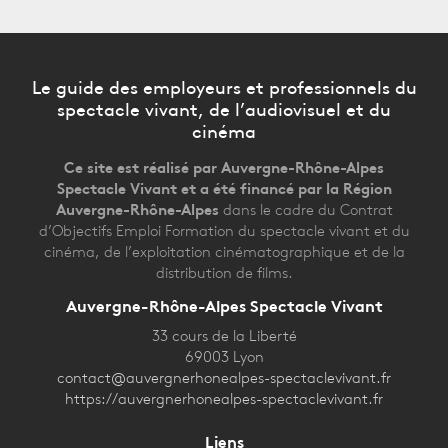
Le guide des employeurs et professionnels du
spectacle vivant, de l’audiovisuel et du
cinéma
Ce site est réalisé par Auvergne-Rhône-Alpes
Spectacle Vivant et a été financé par la Région
Auvergne-Rhône-Alpes
dans le cadre du Contrat
d’Objectifs Emploi Formation du spectacle vivant et du
cinéma, de l’exploitation cinématographique et de la
distribution de films.
Auvergne-Rhône-Alpes Spectacle Vivant
33 cours de la Liberté
69003 Lyon
contact@auvergnerhonealpes-spectaclevivant.fr
https://auvergnerhonealpes-spectaclevivant.fr
Liens