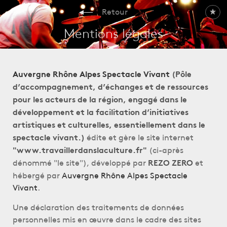
Retour
Mentions légales
Auvergne Rhône Alpes Spectacle Vivant
(Pôle
d’accompagnement, d’échanges et de ressources
pour les acteurs de la région, engagé dans le
développement et la facilitation d’initiatives
artistiques et culturelles, essentiellement dans le
édite et gère le site internet
spectacle vivant.)
(ci-après
"www.travaillerdanslaculture.fr"
dénommé "le site"), développé par
et
REZO ZERO
hébergé par
Auvergne Rhône Alpes Spectacle
Vivant
.
Une déclaration des traitements de données
personnelles mis en œuvre dans le cadre des sites