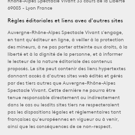
Rhône-Alpes Spectacle Vivant 33 cours de la Liberté
69003 - Lyon France
Règles éditoriales et liens avec d'autres sites
Auvergne-Rhône-Alpes Spectacle Vivant s'engage,
en tant qu'éditeur en ligne, à veiller à la protection
des mineurs, à ne pas porter atteinte aux droits, à la
liberté et à la dignité de la personne, et à informer
le lecteur de la nature éditoriale des contenus
proposés. Le site peut contenir des liens hypertextes
donnant accès à d'autres sites web édités et gérés
par des tiers autres que Auvergne-Rhône-Alpes
Spectacle Vivant. Cette dernière ne pourra être
tenue responsable directement ou indirectement
dans le cas ou lesdits sites tiers ne respecteraient
pas les dispositions légales et réglementaires tant
françaises qu'européennes en vigueur ou à venir,
ainsi que les conséquences de ce non-respect.